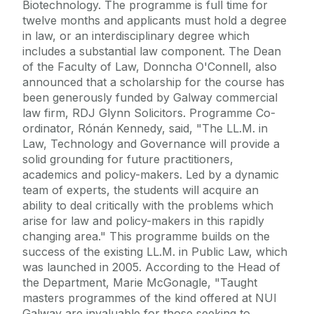
Biotechnology. The programme is full time for
twelve months and applicants must hold a degree
in law, or an interdisciplinary degree which
includes a substantial law component. The Dean
of the Faculty of Law, Donncha O'Connell, also
announced that a scholarship for the course has
been generously funded by Galway commercial
law firm, RDJ Glynn Solicitors. Programme Co-
ordinator, Rónán Kennedy, said, "The LL.M. in
Law, Technology and Governance will provide a
solid grounding for future practitioners,
academics and policy-makers. Led by a dynamic
team of experts, the students will acquire an
ability to deal critically with the problems which
arise for law and policy-makers in this rapidly
changing area." This programme builds on the
success of the existing LL.M. in Public Law, which
was launched in 2005. According to the Head of
the Department, Marie McGonagle, "Taught
masters programmes of the kind offered at NUI
Galway are invaluable for those seeking to