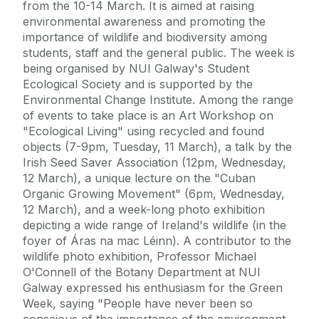
from the 10-14 March. It is aimed at raising
environmental awareness and promoting the
importance of wildlife and biodiversity among
students, staff and the general public. The week is
being organised by NUI Galway's Student
Ecological Society and is supported by the
Environmental Change Institute. Among the range
of events to take place is an Art Workshop on
"Ecological Living" using recycled and found
objects (7-9pm, Tuesday, 11 March), a talk by the
Irish Seed Saver Association (12pm, Wednesday,
12 March), a unique lecture on the "Cuban
Organic Growing Movement" (6pm, Wednesday,
12 March), and a week-long photo exhibition
depicting a wide range of Ireland's wildlife (in the
foyer of Áras na mac Léinn). A contributor to the
wildlife photo exhibition, Professor Michael
O'Connell of the Botany Department at NUI
Galway expressed his enthusiasm for the Green
Week, saying "People have never been so
conscious of the importance of the environment,