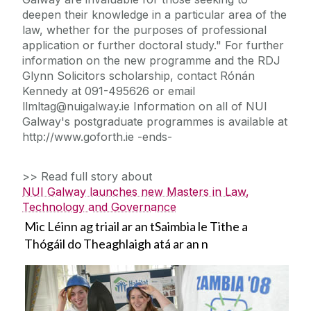
deepen their knowledge in a particular area of the
law, whether for the purposes of professional
application or further doctoral study." For further
information on the new programme and the RDJ
Glynn Solicitors scholarship, contact Rónán
Kennedy at 091-495626 or email
llmltag@nuigalway.ie Information on all of NUI
Galway's postgraduate programmes is available at
http://www.goforth.ie -ends-
>> Read full story about
NUI Galway launches new Masters in Law,
Technology and Governance
Mic Léinn ag triail ar an tSaimbia le Tithe a
Thógáil do Theaghlaigh atá ar an n