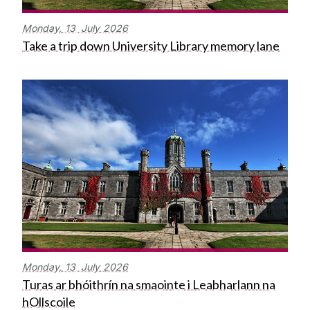
Monday,
13
July
2026
Take a trip down University Library memory lane
Monday,
13
July
2026
Turas ar bhóithrín na smaointe i Leabharlann na
hOllscoile