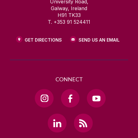
University Road,
Galway, Ireland
H91 TK33
T. +353 91 524411
GET DIRECTIONS
SEND US AN EMAIL
CONNECT