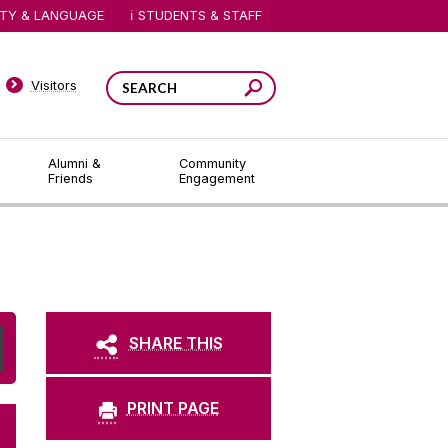
ITY & LANGUAGE
STUDENTS & STAFF
Visitors
Alumni &
Community
Friends
Engagement
SHARE THIS
PRINT PAGE