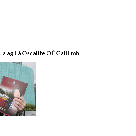
ua ag Lá Oscailte OÉ Gaillimh