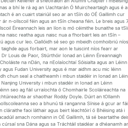
 Declan Kelleher a sheolfaidh an Alumni Chapter i mBéising
nas a bhí le rá ag an Uachtarán Ó Muircheartaigh agus é a
tach é an cuairt stairiúil seo ar an tSín do OÉ Gaillimh cur
ir ár n-ollscoil féin agus an tSín cheana féin. Le breis agus 
llscoil Éireannach leis an líon is mó céimithe bunaithe sa tSí
 na naisc reatha agus naisc nua a fhorbairt leis an tSín –
rtú agus cur leo. Ciallóidh sé seo go mbeidh comhoibriú nío
 taighde agus forbairt, mar aon le tuiscint níos fearr ar
 Dr Louis de Paor, Stiúrthóir Ionad an Léinn Éireannaigh
Choláiste na nDán, na nEolaíochtaí Sóisialta agus an Léinn
ity agus Fudan University agus é mar aidhm acu mic léinn
dh chun seal a chaitheamh i mbun staidéir in Ionad an Léi
Nanjing University i mbun staidéir in Ionad an Léinn
 léinn seo ag fáil urraíochta ó Chomhairle Scoláireachta na
ochtúireachta ar shaothar Roddy Doyle. Dúirt an tOllamh
hollscoileanna seo a bhunú tá ranganna Sínise á gcur ar fái
 cláraithe faoi láthair agus beirt léachtóirí ó Bhéising atá i
cadúil amach romhainn in OÉ Gaillimh, tá sé beartaithe dei
n cúrsaí sna Dána agus sa Tráchtáil staidéar a dhéanamh a