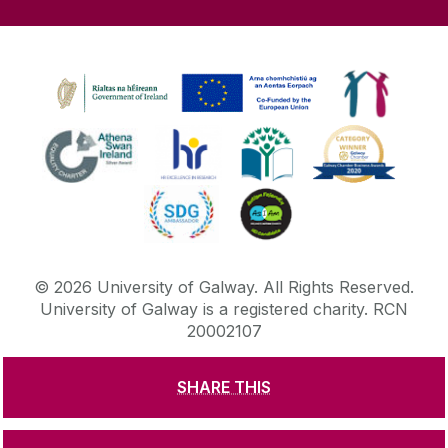
©
2026
University of Galway.
All Rights Reserved.
University of Galway is a registered charity. RCN
20002107
SHARE THIS
DISCLAIMER
PRIVACY & COOKIES
COPYRIGHT