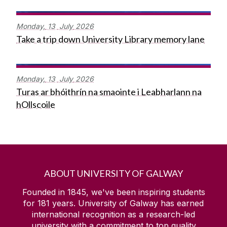
Monday,
13
July
2026
Take a trip down University Library memory lane
Monday,
13
July
2026
Turas ar bhóithrín na smaointe i Leabharlann na
hOllscoile
ABOUT UNIVERSITY OF GALWAY
Founded in 1845, we've been inspiring students
for
181
years. University of Galway has earned
international recognition as a research-led
university with a commitment to top quality