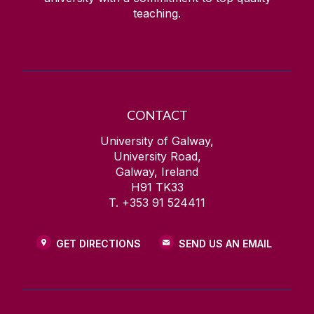
teaching.
CONTACT
University of Galway,
University Road,
Galway, Ireland
H91 TK33
T. +353 91 524411
GET DIRECTIONS
SEND US AN EMAIL