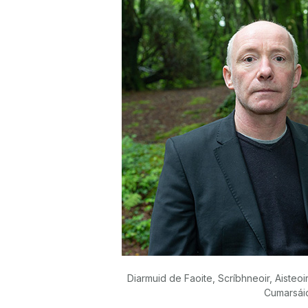
Diarmuid de Faoite, Scríbhneoir, Aisteoir
Cumarsáid