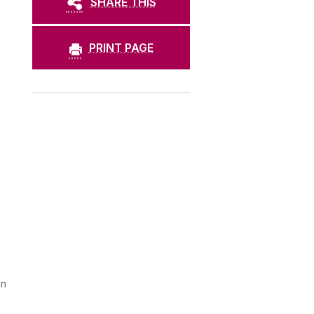
SHARE THIS
PRINT PAGE
nn