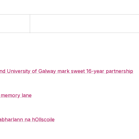
 and University of Galway mark sweet 16-year partnership
y memory lane
abharlann na hOllscoile