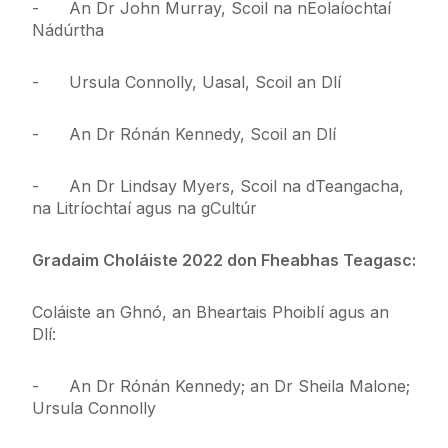
- An Dr John Murray, Scoil na nEolaíochtaí
Nádúrtha
- Ursula Connolly, Uasal, Scoil an Dlí
- An Dr Rónán Kennedy, Scoil an Dlí
- An Dr Lindsay Myers, Scoil na dTeangacha,
na Litríochtaí agus na gCultúr
Gradaim Choláiste 2022 don Fheabhas Teagasc:
Coláiste an Ghnó, an Bheartais Phoiblí agus an
Dlí:
- An Dr Rónán Kennedy; an Dr Sheila Malone;
Ursula Connolly