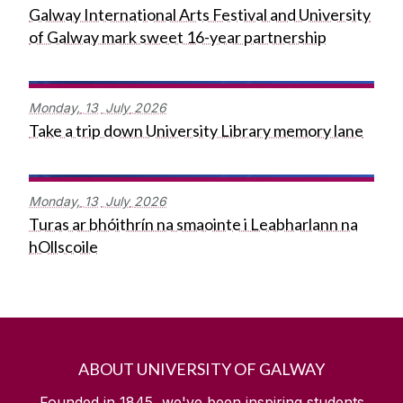
Galway International Arts Festival and University
of Galway mark sweet 16-year partnership
Monday,
13
July
2026
Take a trip down University Library memory lane
Monday,
13
July
2026
Turas ar bhóithrín na smaointe i Leabharlann na
hOllscoile
ABOUT UNIVERSITY OF GALWAY
Founded in 1845, we've been inspiring students