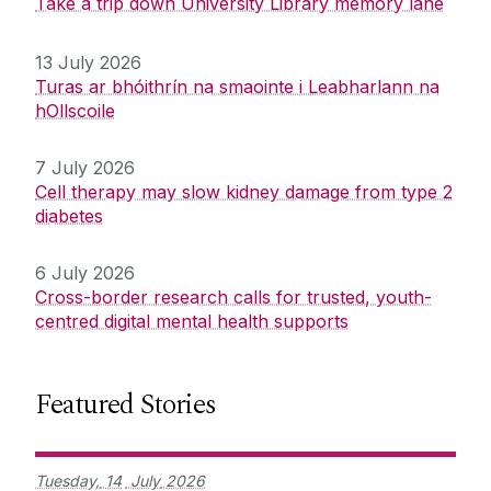
Take a trip down University Library memory lane
13 July 2026
Turas ar bhóithrín na smaointe i Leabharlann na
hOllscoile
7 July 2026
Cell therapy may slow kidney damage from type 2
diabetes
6 July 2026
Cross-border research calls for trusted, youth-
centred digital mental health supports
Featured Stories
Tuesday,
14
July
2026