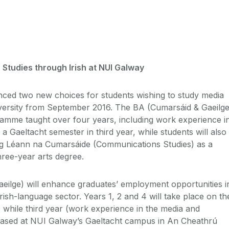
Studies through Irish at NUI Galway
ed two new choices for students wishing to study media
iversity from September 2016. The BA (Cumarsáid & Gaeilge
amme taught over four years, including work experience i
a Gaeltacht semester in third year, while students will also
ing Léann na Cumarsáide (Communications Studies) as a
hree-year arts degree.
ilge) will enhance graduates’ employment opportunities i
ish-language sector. Years 1, 2 and 4 will take place on th
while third year (work experience in the media and
 based at NUI Galway’s Gaeltacht campus in An Cheathrú