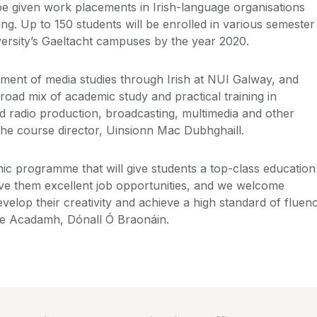
 be given work placements in Irish-language organisations
ing. Up to 150 students will be enrolled in various semester
ersity’s Gaeltacht campuses by the year 2020.
opment of media studies through Irish at NUI Galway, and
broad mix of academic study and practical training in
nd radio production, broadcasting, multimedia and other
 the course director, Uinsionn Mac Dubhghaill.
ic programme that will give students a top-class education
 give them excellent job opportunities, and we welcome
velop their creativity and achieve a high standard of fluen
 the Acadamh, Dónall Ó Braonáin.