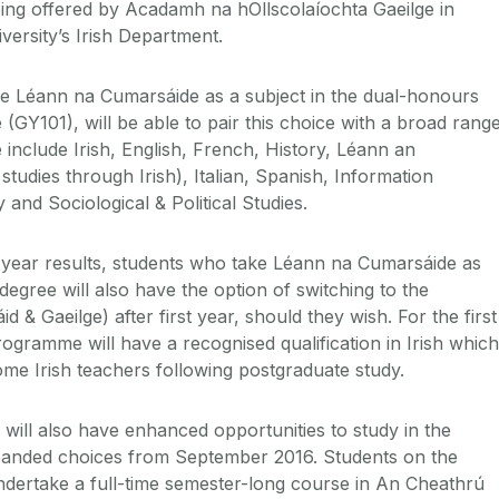
being offered by Acadamh na hOllscolaíochta Gaeilge in
versity’s Irish Department.
ke Léann na Cumarsáide as a subject in the dual-honours
(GY101), will be able to pair this choice with a broad rang
 include Irish, English, French, History, Léann an
 studies through Irish), Italian, Spanish, Information
and Sociological & Political Studies.
t year results, students who take Léann na Cumarsáide as
 degree will also have the option of switching to the
 & Gaeilge) after first year, should they wish. For the first
rogramme will have a recognised qualification in Irish which
ome Irish teachers following postgraduate study.
will also have enhanced opportunities to study in the
xpanded choices from September 2016. Students on the
ndertake a full-time semester-long course in An Cheathrú