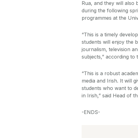
Rua, and they will also
during the following spr
programmes at the Univ
“This is a timely devel
students will enjoy the 
journalism, television a
subjects,” according to
“This is a robust academ
media and Irish. It will
students who want to de
in Irish,” said Head of
-ENDS-