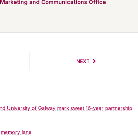
Marketing and Communications Office
NEXT
 and University of Galway mark sweet 16-year partnership
y memory lane