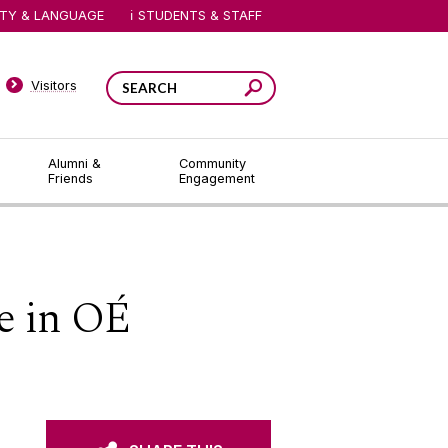
ITY & LANGUAGE
STUDENTS & STAFF
Visitors
Alumni &
Community
Friends
Engagement
e in OÉ