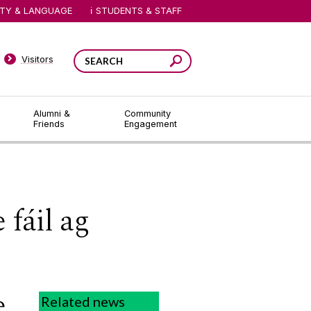
ITY & LANGUAGE
STUDENTS & STAFF
Visitors
Alumni &
Community
Friends
Engagement
 fáil ag
e
Related news