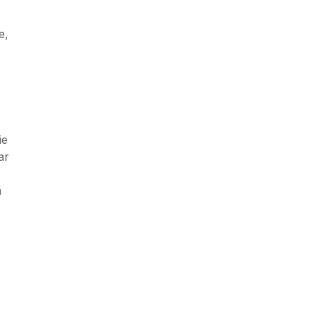
e,
ie
ar
a