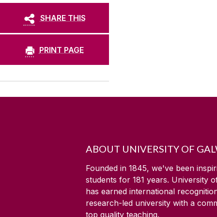
SHARE THIS
PRINT PAGE
ABOUT UNIVERSITY OF GA
Founded in 1845, we've been inspir
students for
181
years. University 
has earned international recognitio
research-led university with a com
top quality teaching.