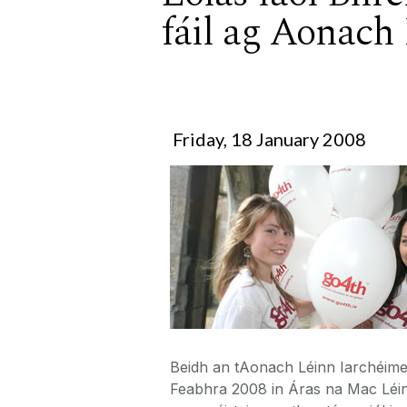
fáil ag Aonach
Friday, 18 January 2008
Beidh an tAonach Léinn Iarchéime a
Feabhra 2008 in Áras na Mac Léinn.