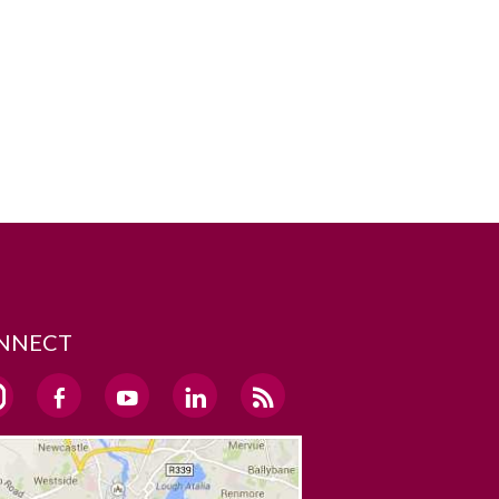
NNECT