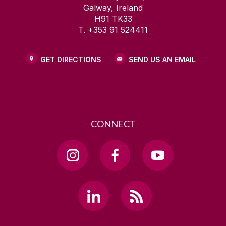
Galway, Ireland
H91 TK33
T. +353 91 524411
GET DIRECTIONS
SEND US AN EMAIL
CONNECT