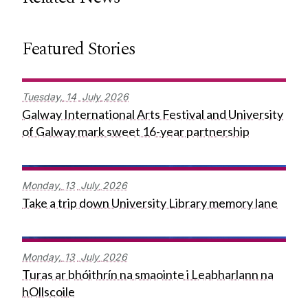
Featured Stories
Tuesday,
14
July
2026
Galway International Arts Festival and University
of Galway mark sweet 16-year partnership
Monday,
13
July
2026
Take a trip down University Library memory lane
Monday,
13
July
2026
Turas ar bhóithrín na smaointe i Leabharlann na
hOllscoile