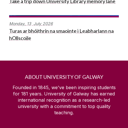
Take a trip down University Library memory lane
Monday,
13
July
2026
Turas ar bhóithrín na smaointe i Leabharlann na
hOllscoile
ABOUT UNIVERSITY OF GALWAY
Founded in 1845, we've been inspiring students
for
181
years. University of Galway has earned
international recognition as a research-led
university with a commitment to top quality
teaching.