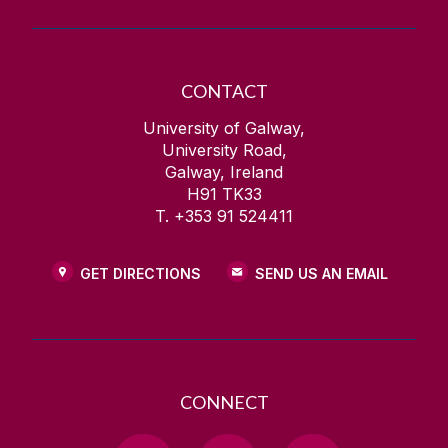
CONTACT
University of Galway,
University Road,
Galway, Ireland
H91 TK33
T. +353 91 524411
GET DIRECTIONS
SEND US AN EMAIL
CONNECT