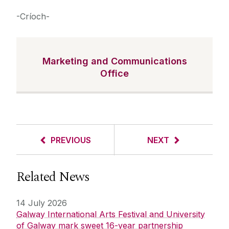
-Críoch-
Marketing and Communications
Office
PREVIOUS
NEXT
Related News
14 July 2026
Galway International Arts Festival and University
of Galway mark sweet 16-year partnership