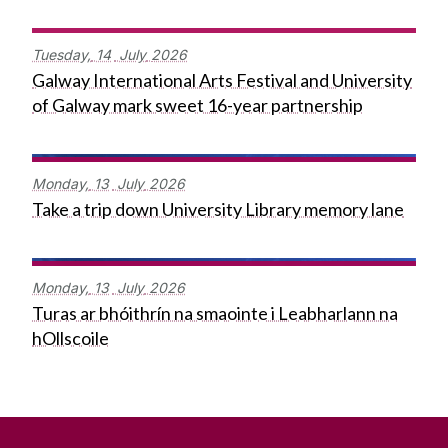
Tuesday,
14
July
2026
Galway International Arts Festival and University
of Galway mark sweet 16-year partnership
Monday,
13
July
2026
Take a trip down University Library memory lane
Monday,
13
July
2026
Turas ar bhóithrín na smaointe i Leabharlann na
hOllscoile