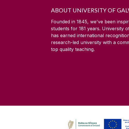
ABOUT UNIVERSITY OF GA
Founded in 1845, we've been inspir
students for
181
years. University 
has earned international recognitio
research-led university with a com
top quality teaching.