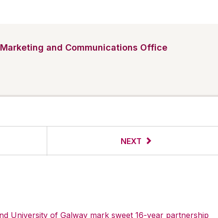
Marketing and Communications Office
NEXT
 and University of Galway mark sweet 16-year partnership