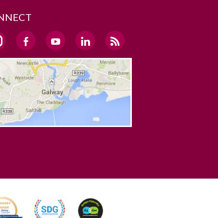
NNECT