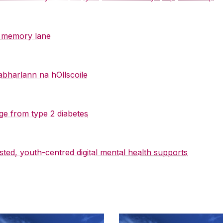
y memory lane
abharlann na hOllscoile
ge from type 2 diabetes
sted, youth-centred digital mental health supports