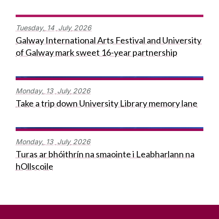
Tuesday,
14
July
2026
Galway International Arts Festival and University
of Galway mark sweet 16-year partnership
Monday,
13
July
2026
Take a trip down University Library memory lane
Monday,
13
July
2026
Turas ar bhóithrín na smaointe i Leabharlann na
hOllscoile